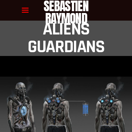
SEBASTIEN
RAYMOND
ALIENS
GUARDIANS