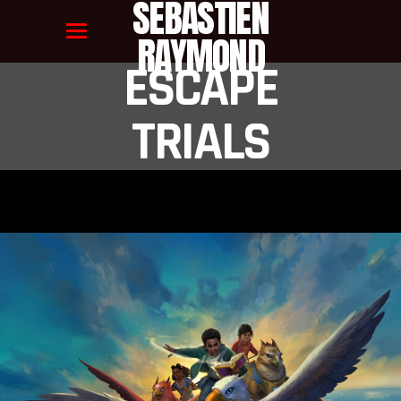
SEBASTIEN
RAYMOND
ESCAPE
TRIALS