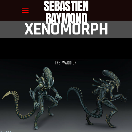
SEBASTIEN
RAYMOND
XENOMORPH